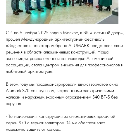
С 4 по 6 ноября 2025 года в Москве, в ВК «Гостиный двор»,
прошел Международный архитектурный фестиваль
«Зодчество», на котором бренд ALUMARK представил свои
решения в области алюминиевых конструкций. Наша
экспозиция, расположенная на площадке Алюминиевой
ассоциации, стала центром внимания для профессионалов и
любителей архитектуры.
В этом году мы продемонстрировали двухстворчатое окно
Alumark S70 со штульпом, встроенными электрическими
жалюзи и наружным экранным ограждением S40 BF-S без
поручня.
• Теплоизоляция: конструкция из алюминиевых профилей
серии S70 с термоизолятором 34 мм обеспечивает
надежную защиту от холода.