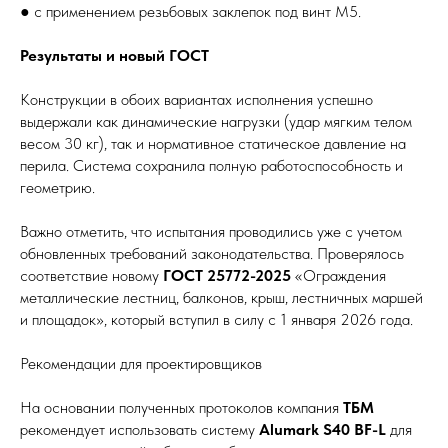
● с применением резьбовых заклепок под винт М5.
Результаты и новый ГОСТ
Конструкции в обоих вариантах исполнения успешно
выдержали как динамические нагрузки (удар мягким телом
весом 30 кг), так и нормативное статическое давление на
перила. Система сохранила полную работоспособность и
геометрию.
Важно отметить, что испытания проводились уже с учетом
обновленных требований законодательства. Проверялось
соответствие новому
ГОСТ 25772-2025
«Ограждения
металлические лестниц, балконов, крыш, лестничных маршей
и площадок», который вступил в силу с 1 января 2026 года.
Рекомендации для проектировщиков
На основании полученных протоколов компания
ТБМ
рекомендует использовать систему
Alumark S40 BF-L
для