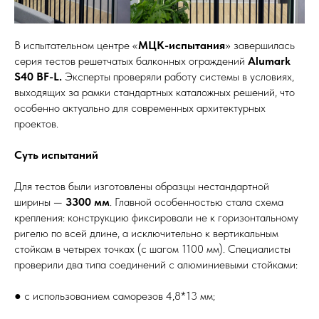
В испытательном центре «
МЦК-испытания
» завершилась
серия тестов решетчатых балконных ограждений
Alumark
S40 BF-L.
Эксперты проверяли работу системы в условиях,
выходящих за рамки стандартных каталожных решений, что
особенно актуально для современных архитектурных
проектов.
Суть испытаний
Для тестов были изготовлены образцы нестандартной
ширины —
3300 мм
. Главной особенностью стала схема
крепления: конструкцию фиксировали не к горизонтальному
ригелю по всей длине, а исключительно к вертикальным
стойкам в четырех точках (с шагом 1100 мм). Специалисты
проверили два типа соединений с алюминиевыми стойками:
● с использованием саморезов 4,8*13 мм;